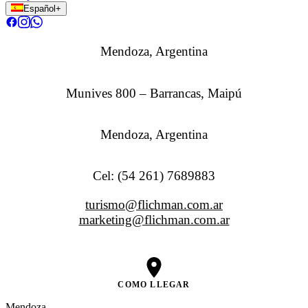
Español
+
Mendoza, Argentina
Munives 800 – Barrancas, Maipú
Mendoza, Argentina
Cel: (54 261) 7689883
turismo@flichman.com.ar
marketing@flichman.com.ar
COMO LLEGAR
Mendoza